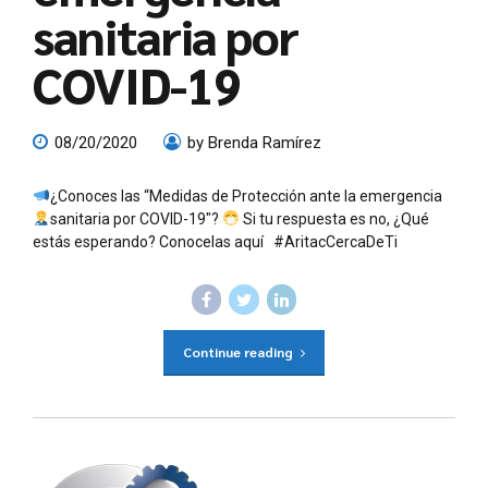
sanitaria por
COVID-19
08/20/2020
by Brenda Ramírez
¿Conoces las “Medidas de Protección ante la emergencia
sanitaria por COVID-19″?
Si tu respuesta es no, ¿Qué
estás esperando? Conocelas aquí #AritacCercaDeTi
Continue reading