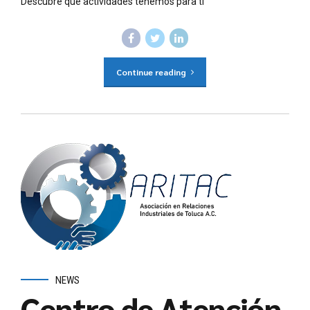
Descubre qué actividades tenemos para ti
Continue reading
NEWS
Centro de Atención