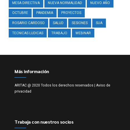
MESA DIRECTIVA
NUEVA NORMALIDAD
NUEVO AÑO
OCTUBRE
PANDEMIA
PROYECTOS
ROSARIO CARDOSO
SALUD
SESIONES
SUA
TECNICAS LUDICAS
TRABAJO
WEBINAR
Más información
ARITAC @ 2020 Todos los derechos reservados |
Aviso de
privacidad
Trabaja con nuestros socios