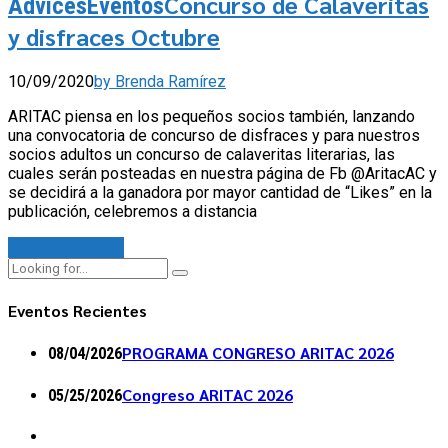
Concurso de Calaveritas
Advices
Eventos
y disfraces Octubre
10/09/2020
by Brenda Ramírez
ARITAC piensa en los pequeños socios también, lanzando
una convocatoria de concurso de disfraces y para nuestros
socios adultos un concurso de calaveritas literarias, las
cuales serán posteadas en nuestra página de Fb @AritacAC y
se decidirá a la ganadora por mayor cantidad de “Likes” en la
publicación, celebremos a distancia
Continue reading
Eventos Recientes
PROGRAMA CONGRESO ARITAC 2026
08/04/2026
Congreso ARITAC 2026
05/25/2026