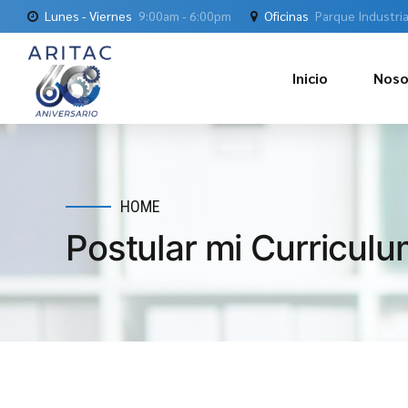
Lunes - Viernes
9:00am - 6:00pm
Oficinas
Parque Industria
Inicio
Noso
HOME
Postular mi Curricul