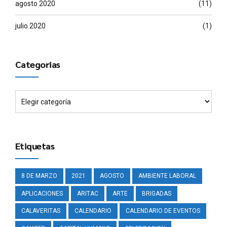
agosto 2020
(11)
julio 2020
(1)
Categorias
Etiquetas
8 DE MARZO
2021
AGOSTO
AMBIENTE LABORAL
APLICACIONES
ARITAC
ARTE
BRIGADAS
CALAVERITAS
CALENDARIO
CALENDARIO DE EVENTOS