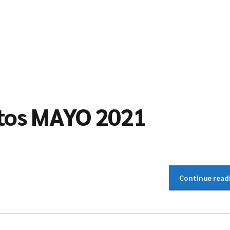
ntos MAYO 2021
Continue read