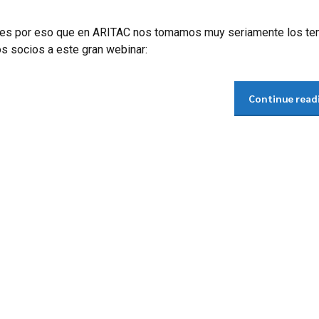
l, es por eso que en ARITAC nos tomamos muy seriamente los t
os socios a este gran webinar:
Continue read