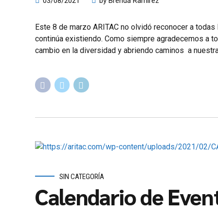
03/08/2021
by Brenda Ramírez
Este 8 de marzo ARITAC no olvidó reconocer a todas
continúa existiendo. Como siempre agradecemos a tod
cambio en la diversidad y abriendo caminos a nuestr
SIN CATEGORÍA
Calendario de Eve