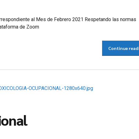
rrespondiente al Mes de Febrero 2021 Respetando las normas
plataforma de Zoom
Continue read
ional