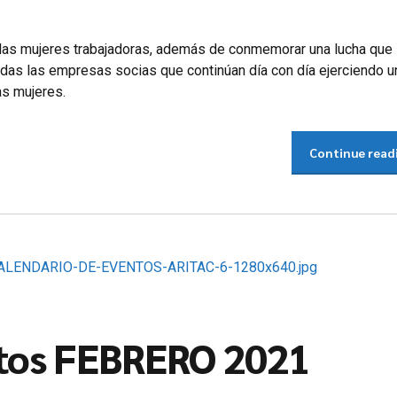
 las mujeres trabajadoras, además de conmemorar una lucha que
as las empresas socias que continúan día con día ejerciendo u
as mujeres.
Continue read
ntos FEBRERO 2021