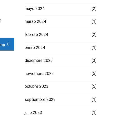
mayo 2024
(2)
n
marzo 2024
(1)
febrero 2024
(2)
ing
enero 2024
(1)
diciembre 2023
(3)
noviembre 2023
(5)
octubre 2023
(5)
septiembre 2023
(1)
julio 2023
(1)