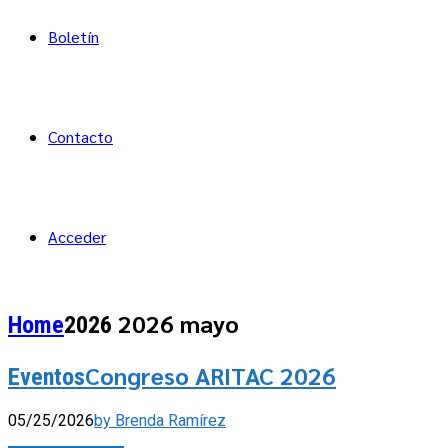
Boletín
Contacto
Acceder
2026 mayo
Home
2026
Congreso ARITAC 2026
Eventos
05/25/2026
by Brenda Ramírez