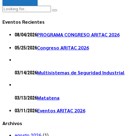
Continue reading
Eventos Recientes
PROGRAMA CONGRESO ARITAC 2026
08/04/2026
Congreso ARITAC 2026
05/25/2026
Multisistemas de Seguridad Industrial
03/14/2026
Matatena
03/13/2026
Eventos ARITAC 2026
03/11/2026
Archivos
agosto 2026
(1)