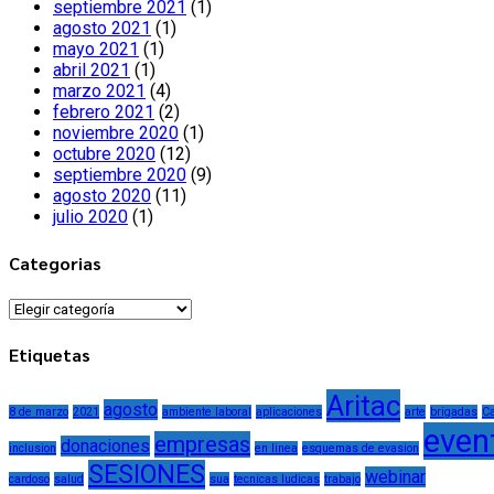
septiembre 2021
(1)
agosto 2021
(1)
mayo 2021
(1)
abril 2021
(1)
marzo 2021
(4)
febrero 2021
(2)
noviembre 2020
(1)
octubre 2020
(12)
septiembre 2020
(9)
agosto 2020
(11)
julio 2020
(1)
Categorias
Categorias
Etiquetas
Aritac
agosto
8 de marzo
2021
ambiente laboral
aplicaciones
arte
brigadas
Ca
even
empresas
donaciones
inclusion
en linea
esquemas de evasion
SESIONES
webinar
cardoso
salud
sua
tecnicas ludicas
trabajo