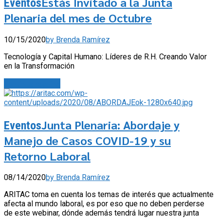
Estás Invitado a la Junta
Eventos
Plenaria del mes de Octubre
10/15/2020
by Brenda Ramírez
Tecnología y Capital Humano: Líderes de R.H. Creando Valor
en la Transformación
Continue reading
Junta Plenaria: Abordaje y
Eventos
Manejo de Casos COVID-19 y su
Retorno Laboral
08/14/2020
by Brenda Ramírez
ARITAC toma en cuenta los temas de interés que actualmente
afecta al mundo laboral, es por eso que no deben perderse
de este webinar, dónde además tendrá lugar nuestra junta