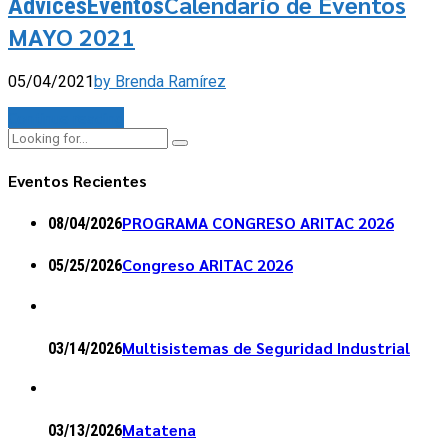
Calendario de Eventos
Advices
Eventos
MAYO 2021
05/04/2021
by Brenda Ramírez
Continue reading
Eventos Recientes
PROGRAMA CONGRESO ARITAC 2026
08/04/2026
Congreso ARITAC 2026
05/25/2026
Multisistemas de Seguridad Industrial
03/14/2026
Matatena
03/13/2026