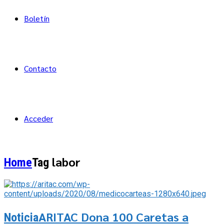
Boletín
Contacto
Acceder
labor
Home
Tag
ARITAC Dona 100 Caretas a
Noticia