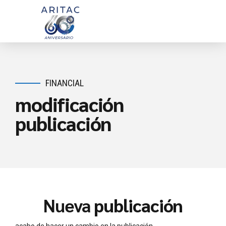
FINANCIAL
modificación
publicación
Nueva
publicación
acabo de hacer un cambio en la publicación