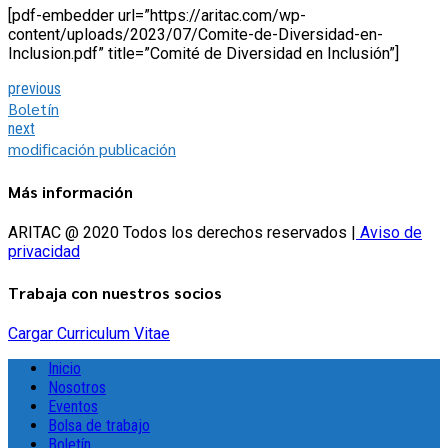
[pdf-embedder url=”https://aritac.com/wp-
content/uploads/2023/07/Comite-de-Diversidad-en-
Inclusion.pdf” title=”Comité de Diversidad en Inclusión”]
previous
Boletín
next
modificación publicación
Más información
ARITAC @ 2020 Todos los derechos reservados |
Aviso de
privacidad
Trabaja con nuestros socios
Cargar Curriculum Vitae
Inicio
Nosotros
Eventos
Bolsa de trabajo
Boletín