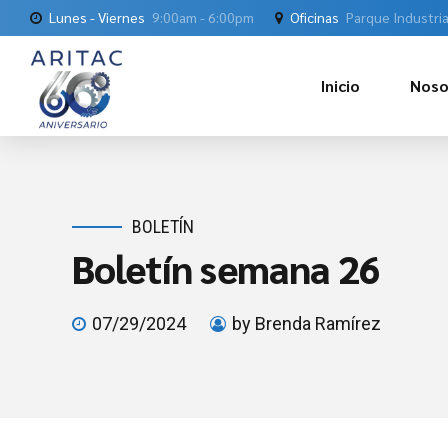
Lunes - Viernes
9:00am - 6:00pm
Oficinas
Parque Industria
Inicio
Noso
BOLETÍN
Boletín semana 26
07/29/2024
by Brenda Ramírez