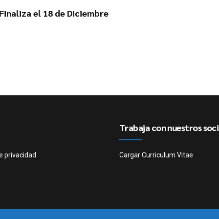
inaliza el 18 de Diciembre
Trabaja con nuestros soc
e privacidad
Cargar Curriculum Vitae