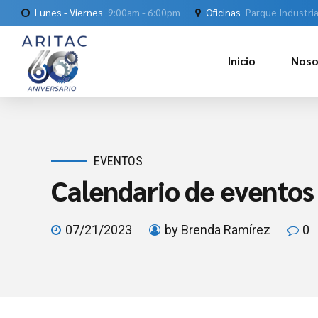
Lunes - Viernes
9:00am - 6:00pm
Oficinas
Parque Industria
Inicio
Noso
EVENTOS
Calendario de eventos
07/21/2023
by Brenda Ramírez
0