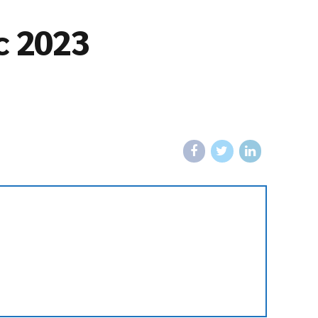
c 2023