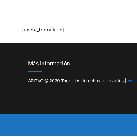
[unete_formulario]
Más información
ARITAC @ 2020 Todos los derechos reservados |
Aviso