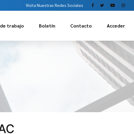
Visita Nuestras Redes Sociales
 de trabajo
Boletín
Contacto
Acceder
TAC