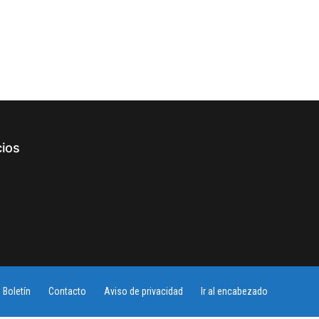
cios
Boletín
Contacto
Aviso de privacidad
Ir al encabezado