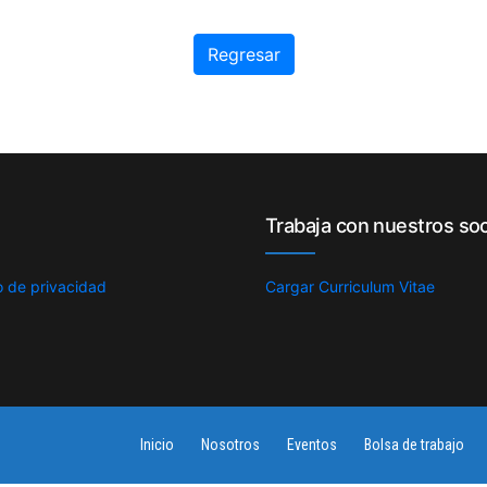
Regresar
Trabaja con nuestros so
 de privacidad
Cargar Curriculum Vitae
Inicio
Nosotros
Eventos
Bolsa de trabajo