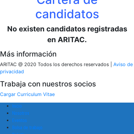
candidatos
No existen candidatos registradas
en ARITAC.
Más información
ARITAC @ 2020 Todos los derechos reservados |
Aviso de
privacidad
Trabaja con nuestros socios
Cargar Curriculum Vitae
Inicio
Nosotros
Eventos
Bolsa de trabajo