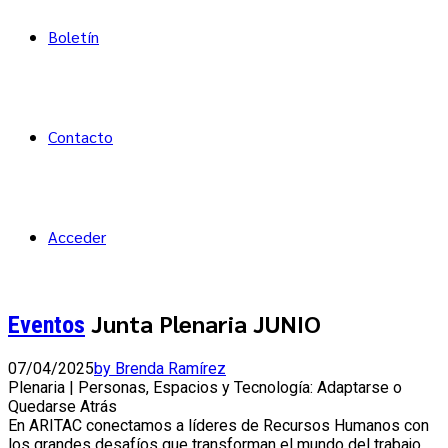
Boletín
Contacto
Acceder
Junta Plenaria JUNIO
Eventos
07/04/2025
by Brenda Ramírez
Plenaria | Personas, Espacios y Tecnología: Adaptarse o
Quedarse Atrás
En ARITAC conectamos a líderes de Recursos Humanos con
los grandes desafíos que transforman el mundo del trabajo.