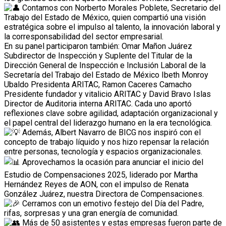
Contamos con Norberto Morales Poblete, Secretario del
Trabajo del Estado de México, quien compartió una visión
estratégica sobre el impulso al talento, la innovación laboral y
la corresponsabilidad del sector empresarial.
En su panel participaron también: Omar Mañon Juárez
Subdirector de Inspección y Suplente del Titular de la
Dirección General de Inspección e Inclusión Laboral de la
Secretaría del Trabajo del Estado de México Ibeth Monroy
Ubaldo Presidenta ARITAC, Ramon Caceres Camacho
Presidente fundador y vitalicio ARITAC y David Bravo Islas
Director de Auditoria interna ARITAC. Cada uno aportó
reflexiones clave sobre agilidad, adaptación organizacional y
el papel central del liderazgo humano en la era tecnológica.
Además, Albert Navarro de BICG nos inspiró con el
concepto de trabajo líquido y nos hizo repensar la relación
entre personas, tecnología y espacios organizacionales.
Aprovechamos la ocasión para anunciar el inicio del
Estudio de Compensaciones 2025, liderado por Martha
Hernández Reyes de AON, con el impulso de Renata
González Juárez, nuestra Directora de Compensaciones.
Cerramos con un emotivo festejo del Día del Padre,
rifas, sorpresas y una gran energía de comunidad.
Más de 50 asistentes y estas empresas fueron parte de