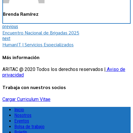
Brenda Ramírez
previous
Encuentro Nacional de Brigadas 2025
next
HumanIT | Servicios Especializados
Más información
ARITAC @ 2020 Todos los derechos reservados |
Aviso de
privacidad
Trabaja con nuestros socios
Cargar Curriculum Vitae
Inicio
Nosotros
Eventos
Bolsa de trabajo
Boletín