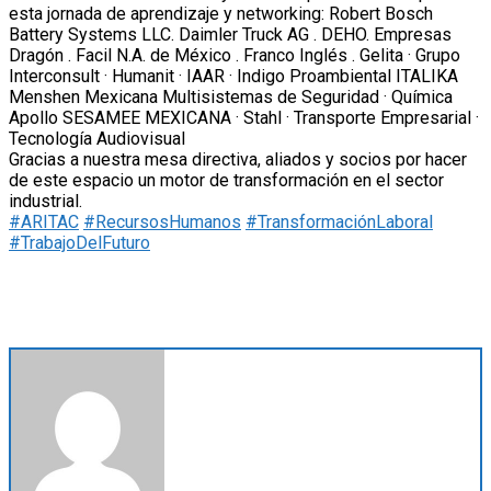
esta jornada de aprendizaje y networking: Robert Bosch
Battery Systems LLC. Daimler Truck AG . DEHO. Empresas
Dragón . Facil N.A. de México . Franco Inglés . Gelita · Grupo
Interconsult · Humanit · IAAR · Indigo Proambiental ITALIKA
Menshen Mexicana Multisistemas de Seguridad · Química
Apollo SESAMEE MEXICANA · Stahl · Transporte Empresarial ·
Tecnología Audiovisual
Gracias a nuestra mesa directiva, aliados y socios por hacer
de este espacio un motor de transformación en el sector
industrial.
#ARITAC
#RecursosHumanos
#TransformaciónLaboral
#TrabajoDelFuturo