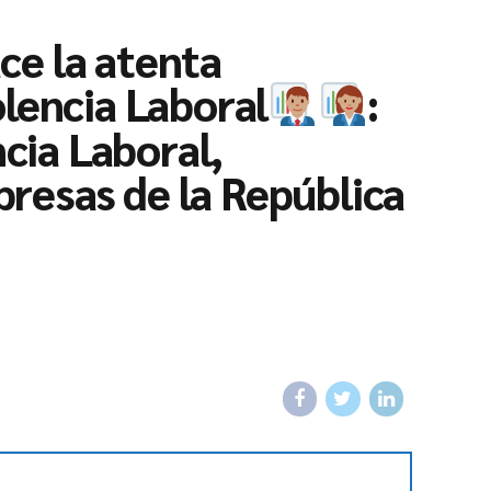
ce la atenta
lencia Laboral
:
cia Laboral,
presas de la República