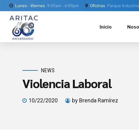
Lunes - Viernes
9:00am - 6:00pm
Oficinas
Parque Industria
Inicio
Noso
NEWS
Violencia Laboral
10/22/2020
by Brenda Ramírez