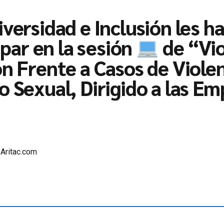
versidad e Inclusión les ha
ipar en la sesión
de “Vio
n Frente a Casos de Violen
 Sexual, Dirigido a las Em
Aritac.com