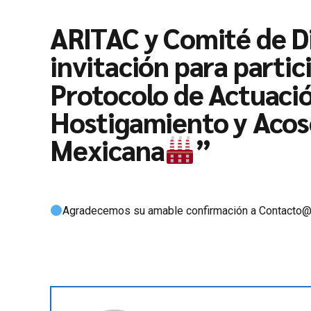
ARITAC y Comité de Di
invitación para partic
Protocolo de Actuació
Hostigamiento y Acoso
Mexicana
”
Agradecemos su amable confirmación a Contacto@