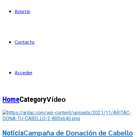
Boletín
Contacto
Acceder
Vídeo
Home
Category
Campaña de Donación de Cabello
Noticia