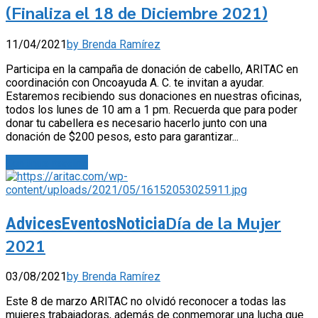
(Finaliza el 18 de Diciembre 2021)
11/04/2021
by Brenda Ramírez
Participa en la campaña de donación de cabello, ARITAC en
coordinación con Oncoayuda A. C. te invitan a ayudar.
Estaremos recibiendo sus donaciones en nuestras oficinas,
todos los lunes de 10 am a 1 pm. Recuerda que para poder
donar tu cabellera es necesario hacerlo junto con una
donación de $200 pesos, esto para garantizar...
Continue reading
Día de la Mujer
Advices
Eventos
Noticia
2021
03/08/2021
by Brenda Ramírez
Este 8 de marzo ARITAC no olvidó reconocer a todas las
mujeres trabajadoras, además de conmemorar una lucha que