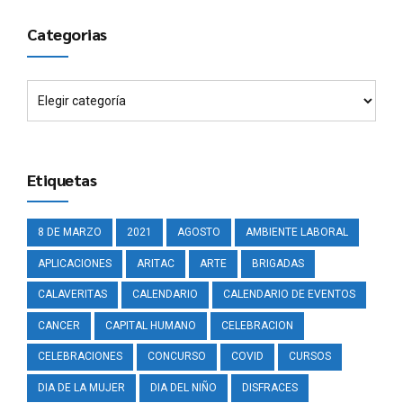
Categorias
Etiquetas
8 DE MARZO
2021
AGOSTO
AMBIENTE LABORAL
APLICACIONES
ARITAC
ARTE
BRIGADAS
CALAVERITAS
CALENDARIO
CALENDARIO DE EVENTOS
CANCER
CAPITAL HUMANO
CELEBRACION
CELEBRACIONES
CONCURSO
COVID
CURSOS
DIA DE LA MUJER
DIA DEL NIÑO
DISFRACES