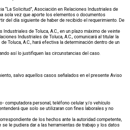
ia “La Solicitud”, Asociación en Relaciones Industriales de
r una sola vez que aporte los elementos o documentos
tir del día siguiente de haber de recibido el requerimiento. De
Industriales de Toluca, A.C., en un plazo máximo de veinte
ciones Industriales de Toluca, A.C., comunicará al titular la
de Toluca, A.C., hará efectiva la determinación dentro de un
do así lo justifiquen las circunstancias del caso.
iento, salvo aquellos casos señalados en el presente Aviso
o- computadora personal, teléfono celular y/o vehículo
ntenderá que solo se utilizaran con fines laborales y no
 correspondiente de los hechos ante la autoridad competente,
 se le pudiera dar a las herramientas de trabajo y los datos