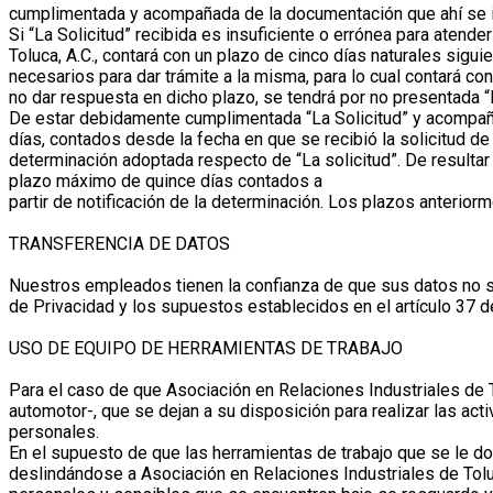
cumplimentada y acompañada de la documentación que ahí se i
Si “La Solicitud” recibida es insuficiente o errónea para atend
Toluca, A.C., contará con un plazo de cinco días naturales sig
necesarios para dar trámite a la misma, para lo cual contará co
no dar respuesta en dicho plazo, se tendrá por no presentada “
De estar debidamente cumplimentada “La Solicitud” y acompañad
días, contados desde la fecha en que se recibió la solicitud de 
determinación adoptada respecto de “La solicitud”. De resultar 
plazo máximo de quince días contados a
partir de notificación de la determinación. Los plazos anterior
TRANSFERENCIA DE DATOS
Nuestros empleados tienen la confianza de que sus datos no s
de Privacidad y los supuestos establecidos en el artículo 37 de
USO DE EQUIPO DE HERRAMIENTAS DE TRABAJO
Para el caso de que Asociación en Relaciones Industriales de T
automotor-, que se dejan a su disposición para realizar las ac
personales.
En el supuesto de que las herramientas de trabajo que se le do
deslindándose a Asociación en Relaciones Industriales de Toluca