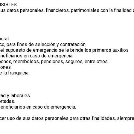
SIBLES.
sus datos personales, financieros, patrimoniales con la finalidad 
.
oral.
co, para fines de selección y contratación
 el supuesto de emergencia se le brinde los primeros auxilios.
neficiarios en caso de emergencia.
 bonos, reembolsos, pensiones, seguros, entre otros.
iones.
 la franquicia.
ad y laborales.
ortadas.
beneficiarios en caso de emergencia.
hacer uso de sus datos personales para otras finalidades, siemp