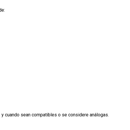
de:
re y cuando sean compatibles o se considere análogas.