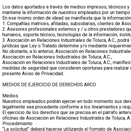
Los datos aportados a través de medios impresos, técnicos y di
mantiene la información de nuestros empleados por un tiempo qu
En ese mismo orden de idead se manifiesta que la información 
1. Compañías matrices, afiliadas, subsidiarias, clientes de Asoc
2. Asesores profesionales externos y / u otros prestadores qu
humanos, soporte técnico, tecnologías de la información, instit
3. Asociación en Relaciones Industriales de Toluca, A.C., podr
jurídicas que Ley o Tratado determine y/o mediante requerimient
No obstante, a lo anterior, Asociación en Relaciones Industrial
Asociación en Relaciones Industriales de Toluca, A.C.,.
Asociación en Relaciones Industriales de Toluca, A.C., manifie
medidas de seguridad que consideren oportunas para realizar 
presente Aviso de Privacidad.
MEDIOS DE EJERCICIO DE DERECHOS ARCO
Medios
Nuestros empleados podrán ejercer en todo momento sus derech
legalmente sea procedente conforme a los lineamientos y requi
El ejercicio de los derechos que se precisa en el párrafo ante
oficinas de Asociación en Relaciones Industriales de Toluca, A.
Procedimiento
“La solicitud” deberá hacerse utilizando el formato de Asociaci