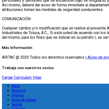
personales y sensibles que se encuentren bajo se resguardo y
Así mismo, deberá dar aviso de forma inmediata al departament
atribuciones tomen las medidas de seguridad conducentes.
COMUNICACIÓN
Cualquier cambio y/o modificación que se realice al presente
Industriales de Toluca, A.C.,. Si está usted de acuerdo con los
del mismo, para los fines que se indican en su párrafo I, se se
Más información
ARITAC @ 2020 Todos los derechos reservados |
Aviso de pri
Trabaja con nuestros socios
Cargar Curriculum Vitae
Inicio
Nosotros
Eventos
Bolsa de trabajo
Boletín