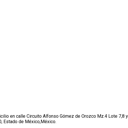
cilio en calle Circuito Alfonso Gómez de Orozco Mz.4 Lote 7,8 y 9
00, Estado de México,México.