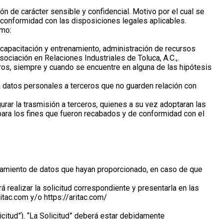
n de carácter sensible y confidencial. Motivo por el cual se
 conformidad con las disposiciones legales aplicables.
omo:
 capacitación y entrenamiento, administración de recursos
ociación en Relaciones Industriales de Toluca, A.C.,.
eros, siempre y cuando se encuentre en alguna de las hipótesis
rá datos personales a terceros que no guarden relación con
urar la trasmisión a terceros, quienes a su vez adoptaran las
ara los fines que fueron recabados y de conformidad con el
tamiento de datos que hayan proporcionado, en caso de que
 realizar la solicitud correspondiente y presentarla en las
itac.com y/o https://aritac.com/
icitud”). “La Solicitud” deberá estar debidamente