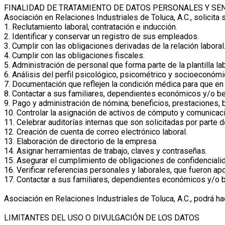
FINALIDAD DE TRATAMIENTO DE DATOS PERSONALES Y SEN
Asociación en Relaciones Industriales de Toluca, A.C., solicita 
1. Reclutamiento laboral, contratación e inducción.
2. Identificar y conservar un registro de sus empleados.
3. Cumplir con las obligaciones derivadas de la relación laboral
4. Cumplir con las obligaciones fiscales.
5. Administración de personal que forma parte de la plantilla lab
6. Análisis del perfil psicológico, psicométrico y socioeconómi
7. Documentación que reflejen la condición médica para que en
8. Contactar a sus familiares, dependientes económicos y/o be
9. Pago y administración de nómina; beneficios, prestaciones,
10. Controlar la asignación de activos de cómputo y comunicac
11. Celebrar auditorías internas que son solicitadas por parte de
12. Creación de cuenta de correo electrónico laboral.
13. Elaboración de directorio de la empresa.
14. Asignar herramientas de trabajo, claves y contraseñas.
15. Asegurar el cumplimiento de obligaciones de confidencialid
16. Verificar referencias personales y laborales, que fueron ap
17. Contactar a sus familiares, dependientes económicos y/o 
Asociación en Relaciones Industriales de Toluca, A.C., podrá 
LIMITANTES DEL USO O DIVULGACIÓN DE LOS DATOS