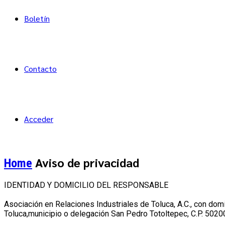
Boletín
Contacto
Acceder
Aviso de privacidad
Home
IDENTIDAD Y DOMICILIO DEL RESPONSABLE
Asociación en Relaciones Industriales de Toluca, A.C., con domi
Toluca,municipio o delegación San Pedro Totoltepec, C.P. 502